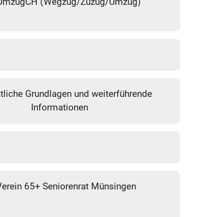
UmzugCH (Wegzug/Zuzug/Umzug)
tliche Grundlagen und weiterführende
Informationen
Verein 65+ Seniorenrat Münsingen