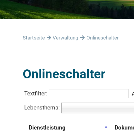
Startseite
Verwaltung
Onlineschalter
Onlineschalter
Textfilter:
Lebensthema:
-
Dienstleistung
Dokume