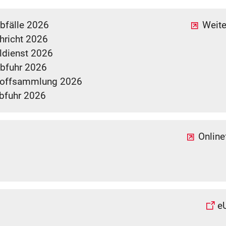
bfälle 2026
Weite
hricht 2026
ldienst 2026
abfuhr 2026
toffsammlung 2026
bfuhr 2026
Onlin
e