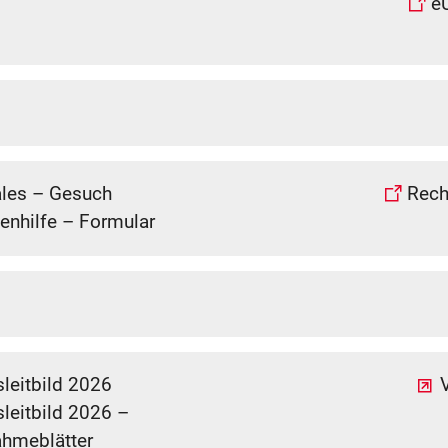
e
les – Gesuch
Rech
enhilfe – Formular
sleitbild 2026
sleitbild 2026 –
hmeblätter