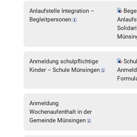
Anlaufstelle Integration –
Begeg
Begleitpersonen
Anlaufs
Solidar
Münsin
Anmeldung schulpflichtige
Schul
Kinder – Schule Münsingen
Anmeldu
Formul
Anmeldung
Wochenaufenthalt in der
Gemeinde Münsingen