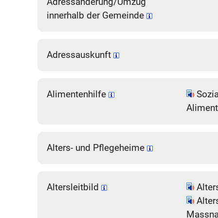
Adressänderung/Umzug
innerhalb der Gemeinde
Adressauskunft
Alimentenhilfe
Sozia
Aliment
Alters- und Pflegeheime
Altersleitbild
Alter
Alter
Massna