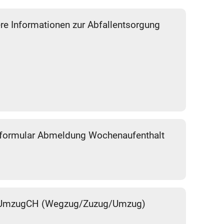
re Informationen zur Abfallentsorgung
eformular Abmeldung Wochenaufenthalt
UmzugCH (Wegzug/Zuzug/Umzug)