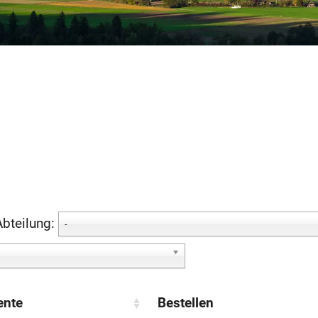
Abteilung:
-
nte
Bestellen