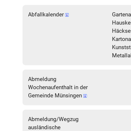
Abfallkalender
Gartena
Hauske
Häckse
Karton
Kunsts
Metalla
Abmeldung
Wochenaufenthalt in der
Gemeinde Münsingen
Abmeldung/Wegzug
ausländische