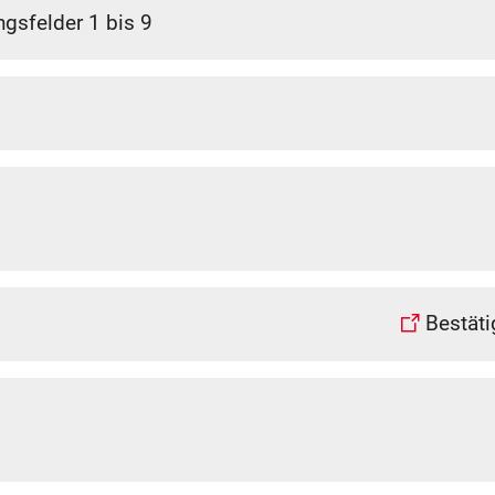
gsfelder 1 bis 9
Bestäti