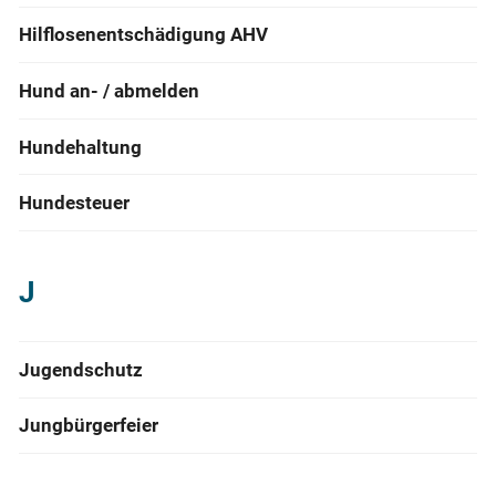
Hilflosenentschädigung AHV
Hund an- / abmelden
Hundehaltung
Hundesteuer
J
Jugendschutz
Jungbürgerfeier