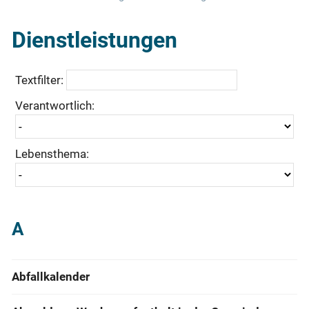
Dienst­leistungen
Textfilter:
Verantwortlich:
Lebensthema:
A
Abfallkalender