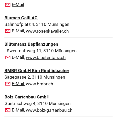
E-Mail
Blumen Galli AG
Bahnhofplatz 4, 3110 Münsingen
E-Mail
,
www.rosenkavalier.ch
Blütentanz Bepflanzungen
Löwenmattweg 11, 3110 Münsingen
E-Mail
,
www.bluetentanz.ch
BMBR GmbH Kim Rindlisbacher
Sägegasse 2, 3110 Münsingen
E-Mail
,
www.bmbr.ch
Bolz Gartenbau GmbH
Gantrischweg 4, 3110 Münsingen
E-Mail
,
www.bolz-gartenbau.ch