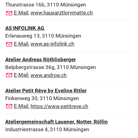
Thunstrasse 16b, 3110 Münsingen
E-Mail
,
www.hausarztlorymatte.ch
AS INFOLINK AG
Erlenauweg 13, 3110 Münsingen
E-Mail
,
www.as-infolink.ch
Atelier Andreas Röthlisberger
Belpbergstrasse 36g, 3110 Münsingen
E-Mail
,
www.androe.ch
Atelier Petit Rêve by Eveline Ritler
Finkenweg 30, 3110 Münsingen
E-Mail
,
https://www.petitreve.ch
Ateliergemeinschaft Lauener, Notter, Röllin
Industriestrasse 4, 3110 Münsingen