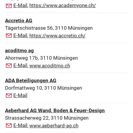
E-Mail
,
https://www.academyone.ch/
Accretio AG
Tägertschistrasse 56, 3110 Münsingen
E-Mail
,
https://www.accretio.ch/
acoditmo ag
Ahornweg 17b, 3110 Münsingen
E-Mail
,
www.acoditmo.ch
ADA Beteiligungen AG
Dorfmattweg 10, 3110 Münsingen
E-Mail
Aeberhard AG Wand, Boden & Feuer-Design
Strassacherweg 22, 3110 Münsingen
E-Mail
,
www.aeberhard-ag.ch