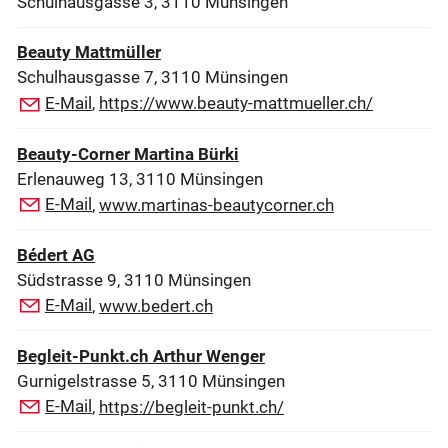
Schulhausgasse 3, 3110 Münsingen
Beauty Mattmüller
Schulhausgasse 7, 3110 Münsingen
E-Mail
,
https://www.beauty-mattmueller.ch/
Beauty-Corner Martina Bürki
Erlenauweg 13, 3110 Münsingen
E-Mail
,
www.martinas-beautycorner.ch
Bédert AG
Südstrasse 9, 3110 Münsingen
E-Mail
,
www.bedert.ch
Begleit-Punkt.ch Arthur Wenger
Gurnigelstrasse 5, 3110 Münsingen
E-Mail
,
https://begleit-punkt.ch/