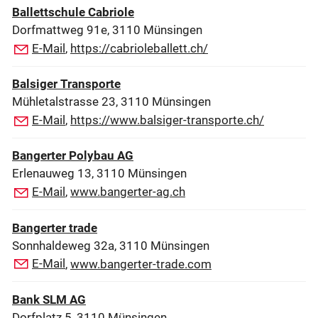
Ballettschule Cabriole
Dorfmattweg 91e, 3110 Münsingen
E-Mail
,
https://cabrioleballett.ch/
Balsiger Transporte
Mühletalstrasse 23, 3110 Münsingen
E-Mail
,
https://www.balsiger-transporte.ch/
Bangerter Polybau AG
Erlenauweg 13, 3110 Münsingen
E-Mail
,
www.bangerter-ag.ch
Bangerter trade
Sonnhaldeweg 32a, 3110 Münsingen
E-Mail
,
www.bangerter-trade.com
Bank SLM AG
Dorfplatz 5, 3110 Münsingen