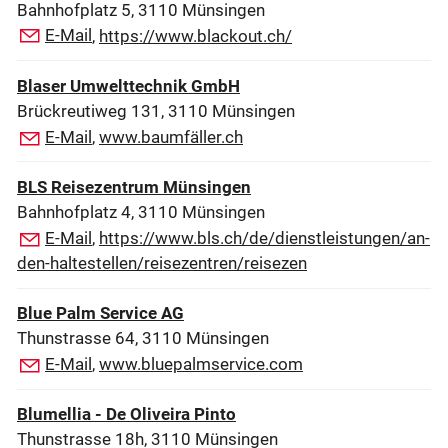
Bahnhofplatz 5, 3110 Münsingen
E-Mail
,
https://www.blackout.ch/
Blaser Umwelttechnik GmbH
Brückreutiweg 131, 3110 Münsingen
E-Mail
,
www.baumfäller.ch
BLS Reisezentrum Münsingen
Bahnhofplatz 4, 3110 Münsingen
E-Mail
,
https://www.bls.ch/de/dienstleistungen/an-
den-haltestellen/reisezentren/reisezen
Blue Palm Service AG
Thunstrasse 64, 3110 Münsingen
E-Mail
,
www.bluepalmservice.com
Blumellia - De Oliveira Pinto
Thunstrasse 18h, 3110 Münsingen