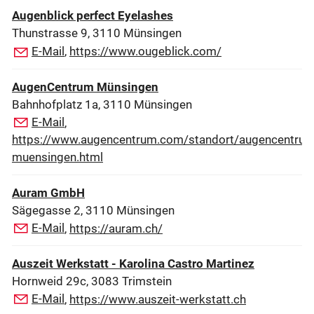
Augenblick perfect Eyelashes
Thunstrasse 9, 3110 Münsingen
E-Mail
,
https://www.ougeblick.com/
AugenCentrum Münsingen
Bahnhofplatz 1a, 3110 Münsingen
E-Mail
,
https://www.augencentrum.com/standort/augencentrum
muensingen.html
Auram GmbH
Sägegasse 2, 3110 Münsingen
E-Mail
,
https://auram.ch/
Auszeit Werkstatt - Karolina Castro Martinez
Hornweid 29c, 3083 Trimstein
E-Mail
,
https://www.auszeit-werkstatt.ch