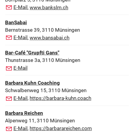
E-Mail
,
www.bankslm.ch
BanSabai
Bernstrasse 39, 3110 Münsingen
E-Mail
,
www.bansabai.ch
Bar-Café "Grupfti Gans"
Thunstrasse 3a, 3110 Münsingen
E-Mail
Barbara Kuhn Coaching
Schwalbenweg 15, 3110 Münsingen
E-Mail
,
https://barbara-kuhn.coach
Barbara Reichen
Alpenweg 11, 3110 Münsingen
E-Mail
,
https://barbarareichen.com