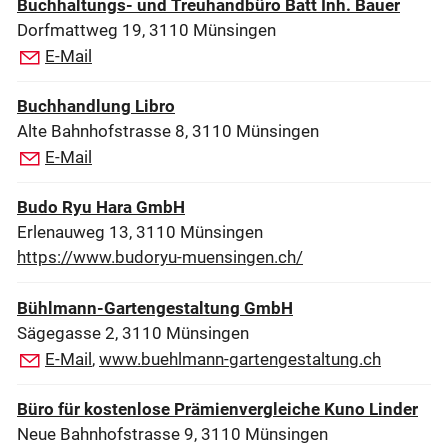
Buchhaltungs- und Treuhandbüro Batt Inh. Bauer
Dorfmattweg 19, 3110 Münsingen
E-Mail
Buchhandlung Libro
Alte Bahnhofstrasse 8, 3110 Münsingen
E-Mail
Budo Ryu Hara GmbH
Erlenauweg 13, 3110 Münsingen
https://www.budoryu-muensingen.ch/
Bühlmann-Gartengestaltung GmbH
Sägegasse 2, 3110 Münsingen
E-Mail
,
www.buehlmann-gartengestaltung.ch
Büro für kostenlose Prämienvergleiche Kuno Linder
Neue Bahnhofstrasse 9, 3110 Münsingen