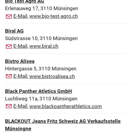
Bio Test Agro AG
Erlenauweg 17, 3110 Münsingen
E-Mail
,
www.bio-test-agro.ch
Biral AG
Südstrasse 10, 3110 Münsingen
E-Mail
,
www.biral.ch
Bistro Alisea
Hintergasse 5, 3110 Münsingen
E-Mail
,
www.bistroalisea.ch
Black Panther Atletics GmbH
Luchliweg 11a, 3110 Münsingen
E-Mail
,
www.blackpantherathletics.com
BLACKOUT Jeans Fritz Schweiz AG Verkaufsstelle
Münsingne