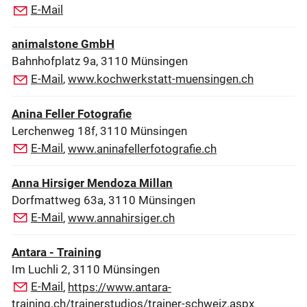
E-Mail
animalstone GmbH
Bahnhofplatz 9a, 3110 Münsingen
E-Mail
,
www.kochwerkstatt-muensingen.ch
Anina Feller Fotografie
Lerchenweg 18f, 3110 Münsingen
E-Mail
,
www.aninafellerfotografie.ch
Anna Hirsiger Mendoza Millan
Dorfmattweg 63a, 3110 Münsingen
E-Mail
,
www.annahirsiger.ch
Antara - Training
Im Luchli 2, 3110 Münsingen
E-Mail
,
https://www.antara-
training.ch/trainerstudios/trainer-schweiz.aspx