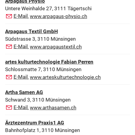
Arpagaus Physio
Untere Weinhalde 27, 3111 Tägertschi
E-Mail
,
www.arpagaus-physio.ch
Arpagaus Textil GmbH
Südstrasse 3, 3110 Münsingen
E-Mail
,
www.arpagaustextil.ch
artes kulturtechnologie Fabian Perren
Schlossmatte 7, 3110 Münsingen
E-Mail
,
www.arteskulturtechnologie.ch
Artha Samen AG
Schwand 3, 3110 Münsingen
E-Mail
,
www.arthasamen.ch
Ärztezentrum Praxis1 AG
Bahnhofplatz 1, 3110 Münsingen