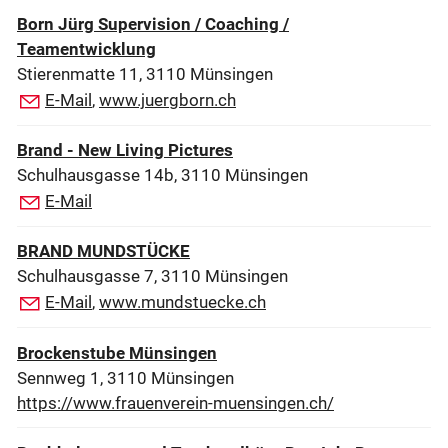
Born Jürg Supervision / Coaching /
Teamentwicklung
Stierenmatte 11, 3110 Münsingen
E-Mail
,
www.juergborn.ch
Brand - New Living Pictures
Schulhausgasse 14b, 3110 Münsingen
E-Mail
BRAND MUNDSTÜCKE
Schulhausgasse 7, 3110 Münsingen
E-Mail
,
www.mundstuecke.ch
Brockenstube Münsingen
Sennweg 1, 3110 Münsingen
https://www.frauenverein-muensingen.ch/