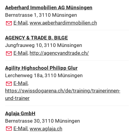
Aeberhard Immobilien AG Münsingen
Bernstrasse 1, 3110 Münsingen
E-Mail
,
www.aeberhardimmobilien.ch
AGENCY & TRADE B. BILGE
Jungfrauweg 10, 3110 Münsingen
E-Mail
,
http://agencyandtrade.ch/
Agility Highschool Philipp Glur
Lerchenweg 18a, 3110 Münsingen
E-Mail
,
https://swissdogarena.ch/de/training/trainerinnen-
und-trainer
Aglaja GmbH
Bernstrasse 30, 3110 Münsingen
E-Mail
,
www.aglaja.ch