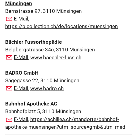
Münsingen
Bernstrasse 97, 3110 Münsingen
E-Mail
,
https://bicollection.ch/de/locations/muensingen
Bächler Fussorthopädie
Belpbergstrasse 34c, 3110 Münsingen
E-Mail
,
www.baechler-fuss.ch
BADRO GmbH
Sägegasse 22, 3110 Münsingen
E-Mail
,
www.badro.ch
Bahnhof Apotheke AG
Bahnhofplatz 5, 3110 Münsingen
E-Mail
,
https://achillea.ch/standorte/bahnhof-
apotheke-muensingen?utm_source=gmb&utm_med