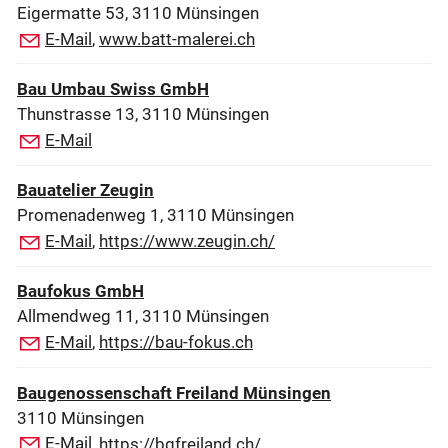
Eigermatte 53, 3110 Münsingen
E-Mail
,
www.batt-malerei.ch
Bau Umbau Swiss GmbH
Thunstrasse 13, 3110 Münsingen
E-Mail
Bauatelier Zeugin
Promenadenweg 1, 3110 Münsingen
E-Mail
,
https://www.zeugin.ch/
Baufokus GmbH
Allmendweg 11, 3110 Münsingen
E-Mail
,
https://bau-fokus.ch
Baugenossenschaft Freiland Münsingen
3110 Münsingen
E-Mail
,
https://bgfreiland.ch/