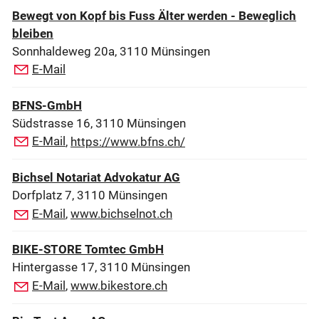
Bewegt von Kopf bis Fuss Älter werden - Beweglich
bleiben
Sonnhaldeweg 20a, 3110 Münsingen
E-Mail
BFNS-GmbH
Südstrasse 16, 3110 Münsingen
E-Mail
,
https://www.bfns.ch/
Bichsel Notariat Advokatur AG
Dorfplatz 7, 3110 Münsingen
E-Mail
,
www.bichselnot.ch
BIKE-STORE Tomtec GmbH
Hintergasse 17, 3110 Münsingen
E-Mail
,
www.bikestore.ch