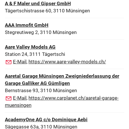
A & F Maler und Gipser GmbH
Tägertschistrasse 60, 3110 Münsingen
AAA Immofit GmbH
Stegreutiweg 2, 3110 Münsingen
Aare Valley Models AG
Station 24, 3111 Tägertschi
E-Mail
,
https://www.aare-valley-models.ch/
Aaretal Garage Münsingen Zweigniederlassung der
Garage Galliker AG Gümligen
Bernstrasse 93, 3110 Münsingen
E-Mail
,
https://www.carplanet.ch/aaretal-garage-
muensingen
AcademyOne AG c/o Dominique Aebi
Sägegasse 63a, 3110 Münsingen