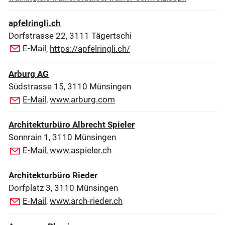
apfelringli.ch
Dorfstrasse 22, 3111 Tägertschi
E-Mail
,
https://apfelringli.ch/
Arburg AG
Südstrasse 15, 3110 Münsingen
E-Mail
,
www.arburg.com
Architekturbüro Albrecht Spieler
Sonnrain 1, 3110 Münsingen
E-Mail
,
www.aspieler.ch
Architekturbüro Rieder
Dorfplatz 3, 3110 Münsingen
E-Mail
,
www.arch-rieder.ch