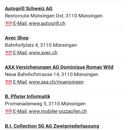
Autogrill Schweiz AG
Restoroute Münsingen Ost, 3110 Münsingen
E-Mail
,
www.autogrill.ch
Avec Shop
Bahnhofplatz 4, 3110 Münsingen
E-Mail
,
www.avec.ch
AXA Versicherungen AG Dominique Roman Wild
Neue Bahnhofstrasse 14, 3110 Münsingen
E-Mail
,
www.axa.ch/muensingen
B. Pfister Informatik
Promenadenweg 5, 3110 Münsingen
E-Mail
,
www.mobiler-pizzaofen.ch
B.I. Collection SG AG Zweigniederlassung