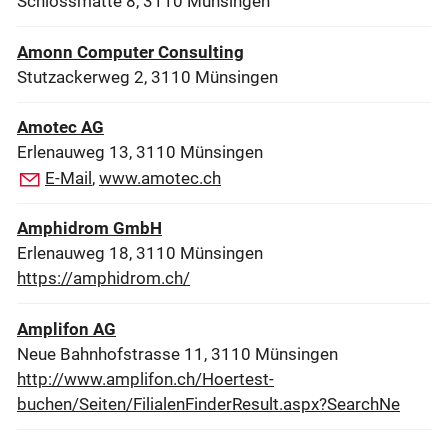
Schlossmatte 8, 3110 Münsingen
Amonn Computer Consulting
Stutzackerweg 2, 3110 Münsingen
Amotec AG
Erlenauweg 13, 3110 Münsingen
E-Mail
,
www.amotec.ch
Amphidrom GmbH
Erlenauweg 18, 3110 Münsingen
https://amphidrom.ch/
Amplifon AG
Neue Bahnhofstrasse 11, 3110 Münsingen
http://www.amplifon.ch/Hoertest-
buchen/Seiten/FilialenFinderResult.aspx?SearchNe