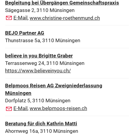
Begleitung bei Übergängen Gemeinschaftspraxis
Sägegasse 2, 3110 Münsingen
E-Mail
,
www.christine-roethenmund.ch
BEJO Partner AG
Thunstrasse 5a, 3110 Münsingen
believe in you Brigitte Graber
Terrassenweg 24, 3110 Münsingen
https://www.believeinyou.ch/
Belpmoos Reisen AG Zweigniederlassung
Münsingen
Dorfplatz 5, 3110 Münsingen
E-Mail
,
www.belpmoos-reisen.ch
Beratung für dich Kathrin Matti
Ahornweg 16a, 3110 Münsingen